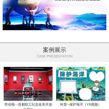
案例展示
CASE PRESENTATION
劳动颂—首都职工纪念改革开放
科普--保护海洋（VR视频）