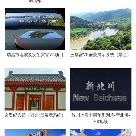
45周年
瑞昌市地震及次生灾害VR项目
玉华宫VR全景展示系统（景区）
玄奘纪念馆（VR全景展示系统）
汶川地震十周年系列片-新北川-
VR视频