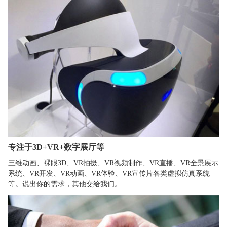
专注于3D+VR+数字展厅等
三维动画、裸眼3D、VR拍摄、VR视频制作、VR直播、VR全景展示
系统、VR开发、VR动画、VR体验、VR宣传片各类虚拟仿真系统
等。说出你的需求，其他交给我们。