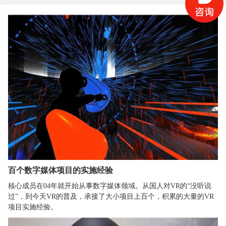
百个数字媒体项目的实施经验
核心成员在04年就开始从事数字媒体领域。从国人对VR的“没听说
过”，到今天VR的普及，承接了大小项目上百个，积累的大量的VR
项目实施经验。