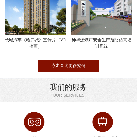
长城汽车《哈弗城》宣传片（VR
神华选煤厂安全生产预防仿真培
动画）
训系统
点击查询更多案例
我们的服务
OUR SERVICES