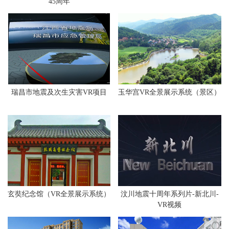
45周年
瑞昌市地震及次生灾害VR项目
玉华宫VR全景展示系统（景区）
玄奘纪念馆（VR全景展示系统）
汶川地震十周年系列片-新北川-
VR视频