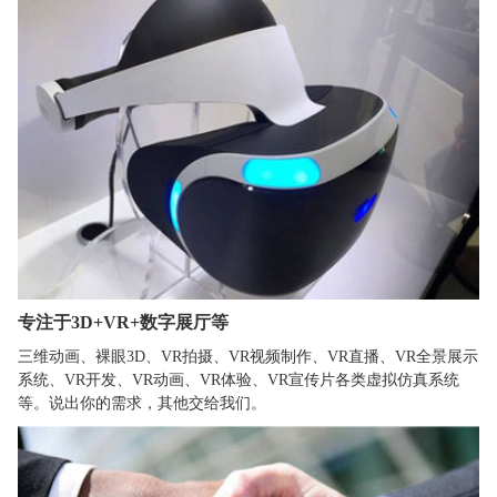
专注于3D+VR+数字展厅等
三维动画、裸眼3D、VR拍摄、VR视频制作、VR直播、VR全景展示
系统、VR开发、VR动画、VR体验、VR宣传片各类虚拟仿真系统
等。说出你的需求，其他交给我们。