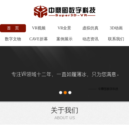
首 页
VR视频
VR全景
虚拟仿真
3D动画
数字文物
CAVE折幕
案例展示
动态资讯
联系我们
关于我们
ABOUT US