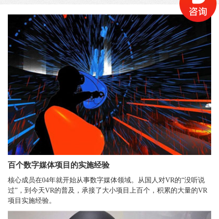
百个数字媒体项目的实施经验
核心成员在04年就开始从事数字媒体领域。从国人对VR的“没听说
过”，到今天VR的普及，承接了大小项目上百个，积累的大量的VR
项目实施经验。