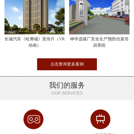
长城汽车《哈弗城》宣传片（VR
神华选煤厂安全生产预防仿真培
动画）
训系统
点击查询更多案例
我们的服务
OUR SERVICES