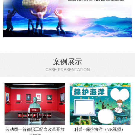
案例展示
CASE PRESENTATION
劳动颂—首都职工纪念改革开放
科普--保护海洋（VR视频）