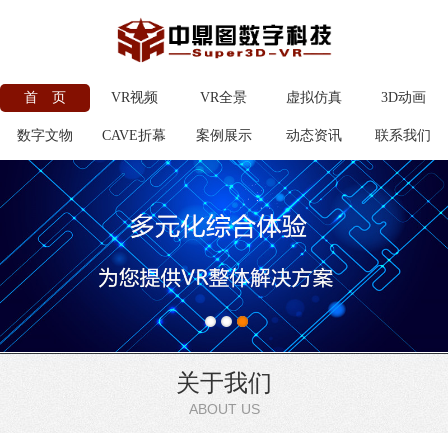
首 页
VR视频
VR全景
虚拟仿真
3D动画
数字文物
CAVE折幕
案例展示
动态资讯
联系我们
关于我们
ABOUT US