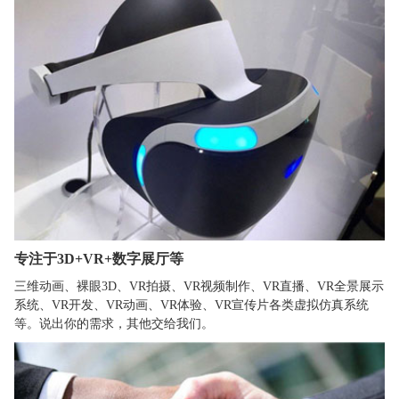
专注于3D+VR+数字展厅等
三维动画、裸眼3D、VR拍摄、VR视频制作、VR直播、VR全景展示
系统、VR开发、VR动画、VR体验、VR宣传片各类虚拟仿真系统
等。说出你的需求，其他交给我们。