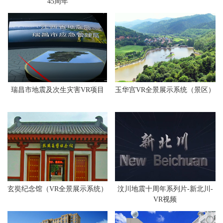
45周年
瑞昌市地震及次生灾害VR项目
玉华宫VR全景展示系统（景区）
玄奘纪念馆（VR全景展示系统）
汶川地震十周年系列片-新北川-
VR视频