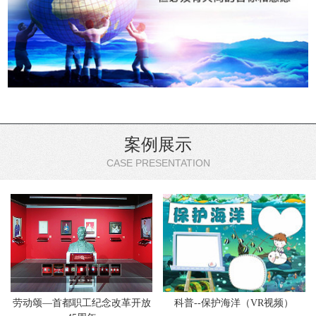
案例展示
CASE PRESENTATION
劳动颂—首都职工纪念改革开放
科普--保护海洋（VR视频）