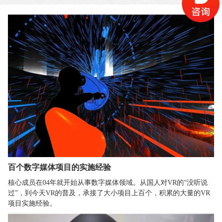
百个数字媒体项目的实施经验
核心成员在04年就开始从事数字媒体领域。从国人对VR的“没听说
过”，到今天VR的普及，承接了大小项目上百个，积累的大量的VR
项目实施经验。