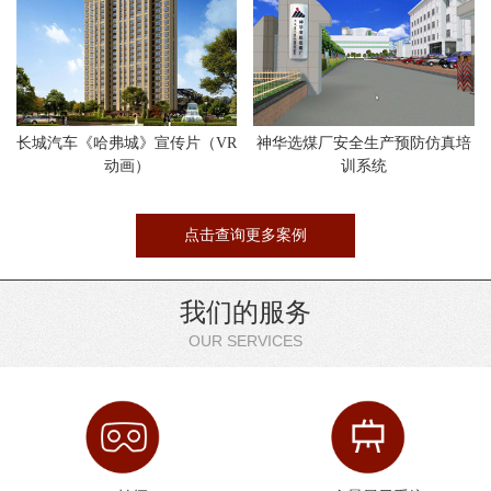
长城汽车《哈弗城》宣传片（VR
神华选煤厂安全生产预防仿真培
动画）
训系统
点击查询更多案例
我们的服务
OUR SERVICES