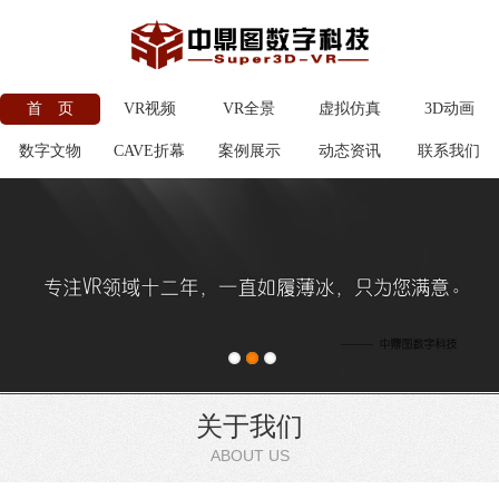
首 页
VR视频
VR全景
虚拟仿真
3D动画
数字文物
CAVE折幕
案例展示
动态资讯
联系我们
关于我们
ABOUT US