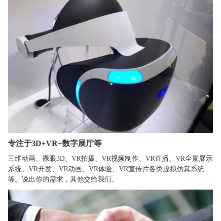
专注于3D+VR+数字展厅等
三维动画、裸眼3D、VR拍摄、VR视频制作、VR直播、VR全景展示
系统、VR开发、VR动画、VR体验、VR宣传片各类虚拟仿真系统
等。说出你的需求，其他交给我们。