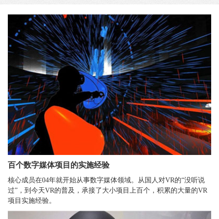
百个数字媒体项目的实施经验
核心成员在04年就开始从事数字媒体领域。从国人对VR的“没听说
过”，到今天VR的普及，承接了大小项目上百个，积累的大量的VR
项目实施经验。