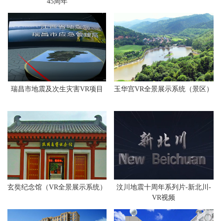
45周年
瑞昌市地震及次生灾害VR项目
玉华宫VR全景展示系统（景区）
玄奘纪念馆（VR全景展示系统）
汶川地震十周年系列片-新北川-
VR视频