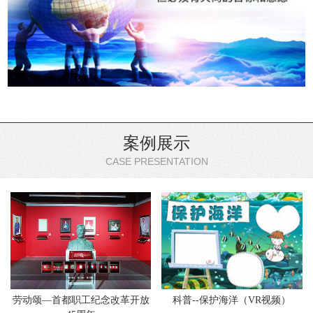
案例展示
CASE PRESENTATION
劳动颂—首都职工纪念改革开放
科普--保护海洋（VR视频）