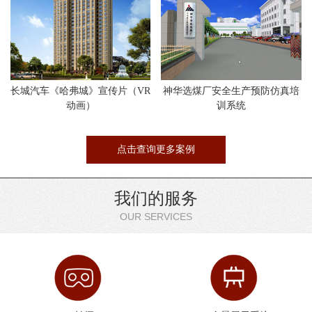
长城汽车《哈弗城》宣传片（VR
神华选煤厂安全生产预防仿真培
动画）
训系统
点击查询更多案例
我们的服务
OUR SERVICES