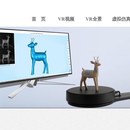
首 页
VR视频
VR全景
虚拟仿