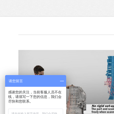
请您留言
感谢您的关注，当前客服人员不在
线，请填写一下您的信息，我们会
尽快和您联系。